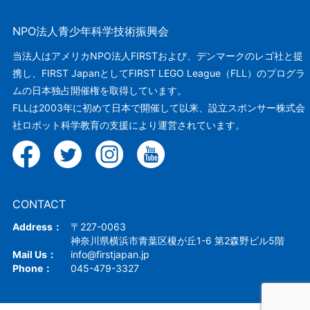
NPO法人青少年科学技術振興会
当法人はアメリカNPO法人FIRSTおよび、デンマークのレゴ社と提
携し、FIRST JapanとしてFIRST LEGO League（FLL）のプログラ
ムの日本独占開催権を取得しています。
FLLは2003年に初めて日本で開催して以来、設立スポンサー株式会
社ロボット科学教育の支援により運営されています。
CONTACT
Address：
〒227-0063
神奈川県横浜市青葉区榎が丘1-6 第2森野ビル5階
Mail Us：
info@firstjapan.jp
Phone：
045-479-3327