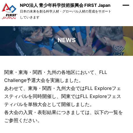
NPO法人 青少年科学技術振興会 FIRST Japan
日本の未来を創る科学人材・グローバル人材の育成をサポート
していきます
NEWS
関東・東海・関西・九州の各地区において、FLL
Challenge予選大会を実施しました。
あわせて、東海・関西・九州大会ではFLL Exploreフェ
スティバルを同時開催し、関東ではFLL Exploreフェス
ティバルを単独大会として開催しました。
各大会の入賞・表彰結果につきましては、以下の一覧を
ご参照ください。