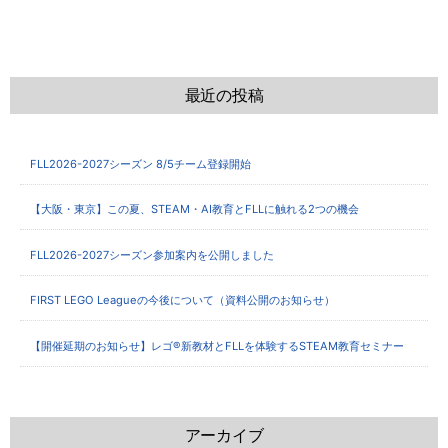
最近の投稿
FLL2026-2027シーズン 8/5チーム登録開始
【大阪・東京】この夏、STEAM・AI教育とFLLに触れる2つの機会
FLL2026-2027シーズン参加案内を公開しました
FIRST LEGO Leagueの今後について（資料公開のお知らせ）
【開催延期のお知らせ】レゴ®新教材とFLLを体験するSTEAM教育セミナー
アーカイブ