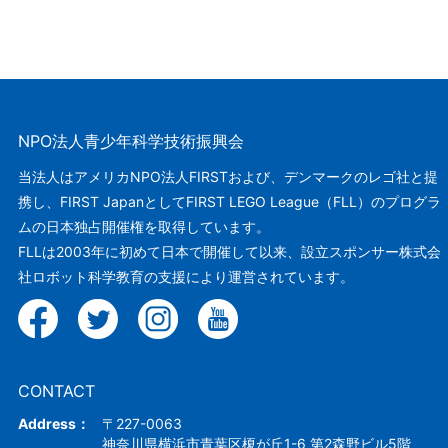
者:
ゴ
リ
ー:
NPO法人青少年科学技術振興会
当法人はアメリカNPO法人FIRSTおよび、デンマークのレゴ社と提
携し、FIRST JapanとしてFIRST LEGO League（FLL）のプログラ
ムの日本独占開催権を取得しています。
FLLは2003年に初めて日本で開催して以来、設立スポンサー株式会
社ロボット科学教育の支援により運営されています。
CONTACT
Address：
〒227-0063
神奈川県横浜市青葉区榎が丘1-6 第2森野ビル5階