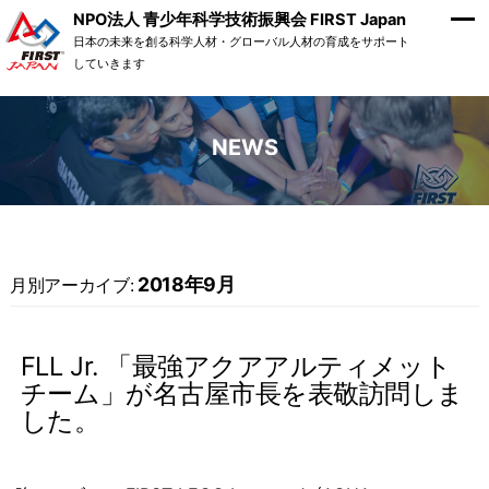
NPO法人 青少年科学技術振興会 FIRST Japan
日本の未来を創る科学人材・グローバル人材の育成をサポート
していきます
NEWS
2018年9月
月別アーカイブ:
FLL Jr. 「最強アクアアルティメット
チーム」が名古屋市長を表敬訪問しま
した。