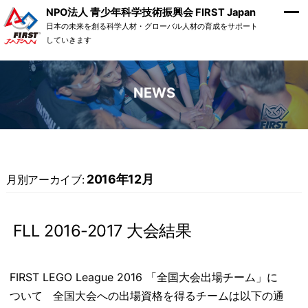
NPO法人 青少年科学技術振興会 FIRST Japan
日本の未来を創る科学人材・グローバル人材の育成をサポート
していきます
NEWS
2016年12月
月別アーカイブ:
FLL 2016-2017 大会結果
FIRST LEGO League 2016 「全国大会出場チーム」に
ついて 全国大会への出場資格を得るチームは以下の通